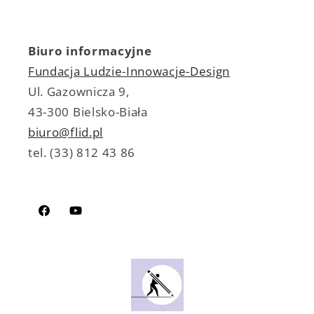
Biuro
informacyjne
Fundacja Ludzie-Innowacje-Design
Ul. Gazownicza 9,
43-300 Bielsko-Biała
biuro@flid.pl
tel. (33) 812 43 86
Facebook
Youtube