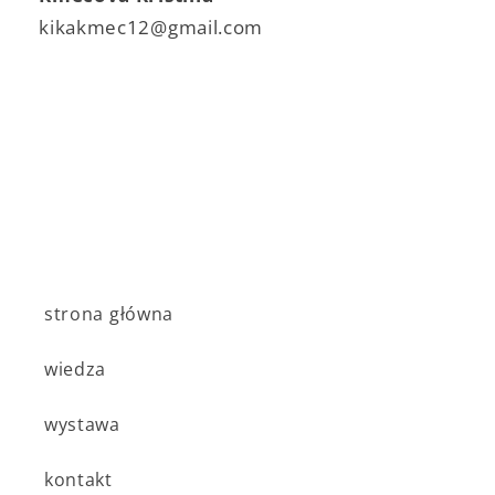
kikakmec12@gmail.com
strona główna
wiedza
wystawa
kontakt