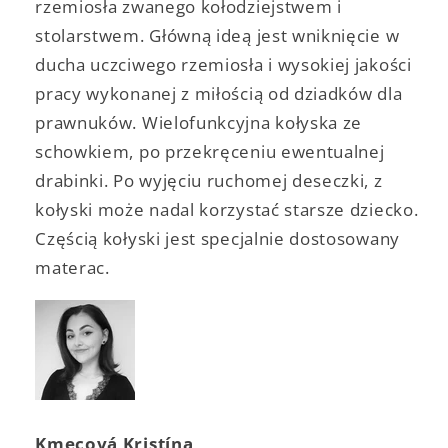
rzemiosła zwanego kołodziejstwem i
stolarstwem. Główną ideą jest wniknięcie w
ducha uczciwego rzemiosła i wysokiej jakości
pracy wykonanej z miłością od dziadków dla
prawnuków. Wielofunkcyjna kołyska ze
schowkiem, po przekręceniu ewentualnej
drabinki. Po wyjęciu ruchomej deseczki, z
kołyski może nadal korzystać starsze dziecko.
Częścią kołyski jest specjalnie dostosowany
materac.
Kmecová Kristína